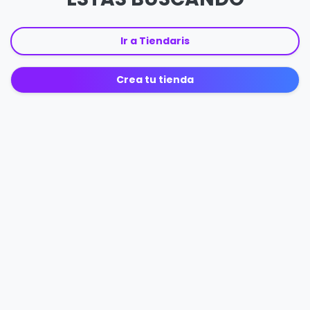
Ir a Tiendaris
Crea tu tienda