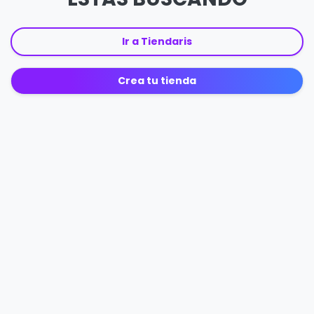
Ir a Tiendaris
Crea tu tienda