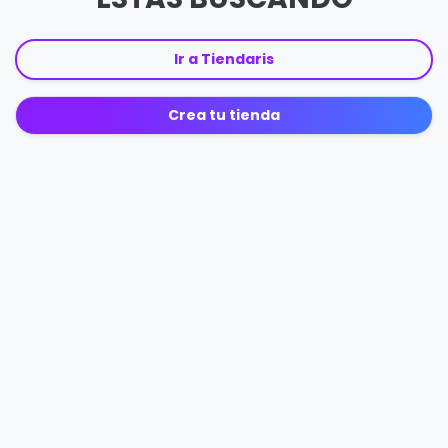
Ir a Tiendaris
Crea tu tienda