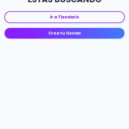
Ir a Tiendaris
Crea tu tienda