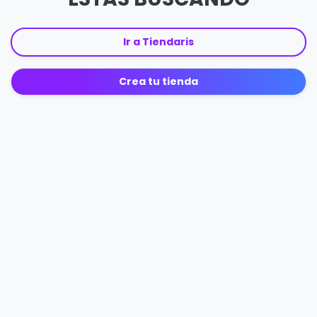
Ir a Tiendaris
Crea tu tienda