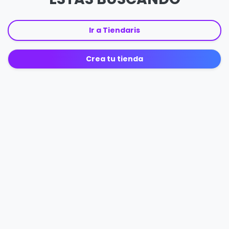
Ir a Tiendaris
Crea tu tienda