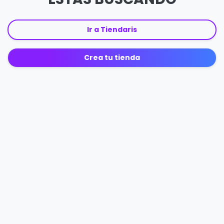
Ir a Tiendaris
Crea tu tienda