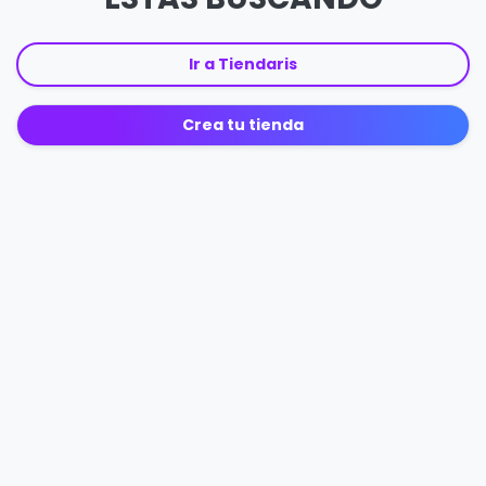
Ir a Tiendaris
Crea tu tienda